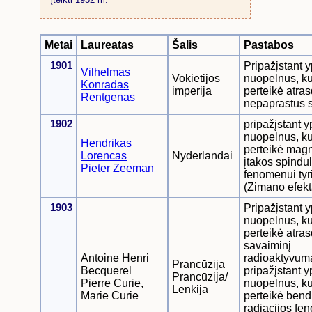
Metai
Laureatas
Šalis
Pastabos
1901
Pripažįstant 
Vilhelmas
Vokietijos
nuopelnus, ku
Konradas
imperija
perteikė atr
Rentgenas
nepaprastus s
1902
pripažįstant 
nuopelnus, ku
Hendrikas
perteikė mag
Lorencas
Nyderlandai
įtakos spindu
Pieter Zeeman
fenomenui tyr
(Zimano efekt
1903
Pripažįstant 
nuopelnus, ku
perteikė atr
savaiminį
Antoine Henri
radioaktyvum
Prancūzija
Becquerel
pripažįstant 
Prancūzija/
Pierre Curie,
nuopelnus, ku
Lenkija
Marie Curie
perteikė bend
radiacijos fe