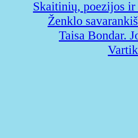
Skaitinių, poezijos ir 
Ženklo savaranki
Taisa Bondar. J
Vartik