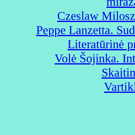
miraž
Czeslaw Milosz
Peppe Lanzetta. Sud
Literatūrinė p
Volė Šojinka. Int
Skaitin
Vartik