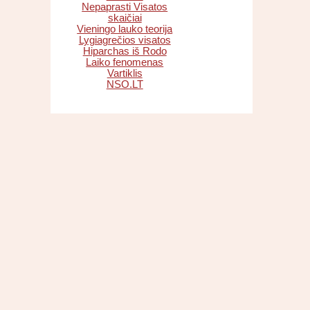
Nepaprasti Visatos
skaičiai
Vieningo lauko teorija
Lygiagrečios visatos
Hiparchas iš Rodo
Laiko fenomenas
Vartiklis
NSO.LT