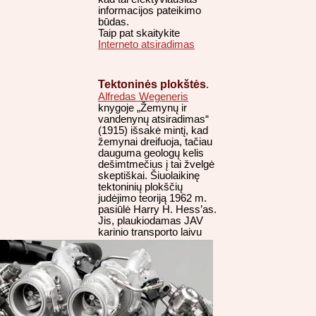
informacijos pateikimo
būdas.
Taip pat skaitykite
Interneto atsiradimas
Tektoninės plokštės
.
Alfredas Wegeneris
knygoje „Žemynų ir
vandenynų atsiradimas“
(1915) išsakė mintį, kad
žemynai dreifuoja, tačiau
dauguma geologų kelis
dešimtmečius į tai žvelgė
skeptiškai. Šiuolaikinę
tektoninių plokščių
judėjimo teoriją 1962 m.
pasiūlė Harry H. Hess’as.
Jis, plaukiodamas JAV
karinio
transporto laivu