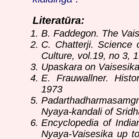
Literatūra:
B. Faddegon. The Vai
C. Chatterji. Science 
Culture, vol.19, no 3, 
Upaskara on Vaisesika
E. Frauwallner. Histo
1973
Padarthadharmasam
Nyaya-kandali of Srid
Encyclopedia of Indian
Nyaya-Vaisesika up to