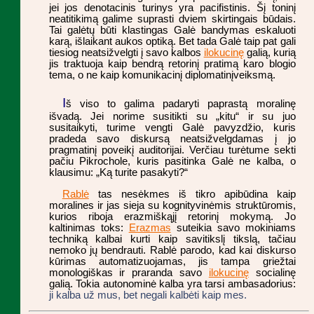
jei jos denotacinis turinys yra pacifistinis. Šį toninį
neatitikimą galime suprasti dviem skirtingais būdais.
Tai galėtų būti klastingas Galė bandymas eskaluoti
karą, išlaikant aukos optiką. Bet tada Galė taip pat gali
tiesiog neatsižvelgti į savo kalbos
ilokucinę
galią, kurią
jis traktuoja kaip bendrą retorinį pratimą karo blogio
tema, o ne kaip komunikacinį diplomatinįveiksmą.
I
š viso to galima padaryti paprastą moralinę
išvadą. Jei norime susitikti su „kitu“ ir su juo
susitaikyti, turime vengti Galė pavyzdžio, kuris
pradeda savo diskursą neatsižvelgdamas į jo
pragmatinį poveikį auditorijai. Verčiau turėtume sekti
pačiu Pikrochole, kuris pasitinka Galė ne kalba, o
klausimu: „Ką turite pasakyti?“
Rablė
tas nesėkmes iš tikro apibūdina kaip
moralines ir jas sieja su kognityvinėmis struktūromis,
kurios riboja erazmiškąjį retorinį mokymą. Jo
kaltinimas toks:
Erazmas
suteikia savo mokiniams
techniką kalbai kurti kaip savitikslį tikslą, tačiau
nemoko jų bendrauti. Rablė parodo, kad kai diskurso
kūrimas automatizuojamas, jis tampa griežtai
monologiškas ir praranda savo
ilokucinę
socialinę
galią. Tokia autonominė kalba yra tarsi ambasadorius:
ji kalba už mus, bet negali kalbėti kaip mes.