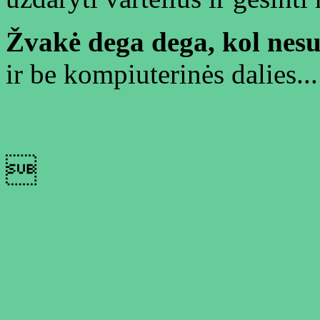
Žvakė dega dega, kol nes
ir be kompiuterinės dalies...
