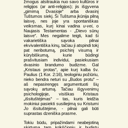
žmogus atsitraukia nuo savo kultūros ir
religijos (ar anti-religijos); jis išgyvena
„gimimą Dvasioje“ arba dvasinį
Tuštumos siekį. Ši Tuštuma įkūnija pilną
laisvę, nes joje yra spontaniškas
veiksmas, kurį kinai vadina
u-vei
, o
Naujasis Testamentas - „Dievo sūnų
laisve“. Mes negalime teigti, kad ši
vakarietiška sąvoka pilnai
ekvivalentiška kinų, tačiau ji atspindi tokį
pat neribotumą, psichinį visumą ir
kūrybiškumą, kurie būdingi
prašvitusiam individui, pasiekusiam
dvasinio brandumo budizme. Gal
„Kristaus protas“, apie kurį kalba šv.
Paulius (1 Kor. 2:16), teologiniu požiūriu,
nieko bendra neturi su „Budos protu“ –
aš nepasirengęs argumentuoti šių
sąvokų artumą. Tačiau išgyvenimų
psichologijoje, visiškas Kristaus
„išsituštėjimas“ – tas, kuris leidžia
mokiniui pasiekti susiliejimą su Kristumi
Jo
išsituštėjime, - pilnai gali būti
suprastas dzeniška prasme.
Tokiu būdu, pripažindami neabejotiną
skirtumą tarp krikščionių ir budistų