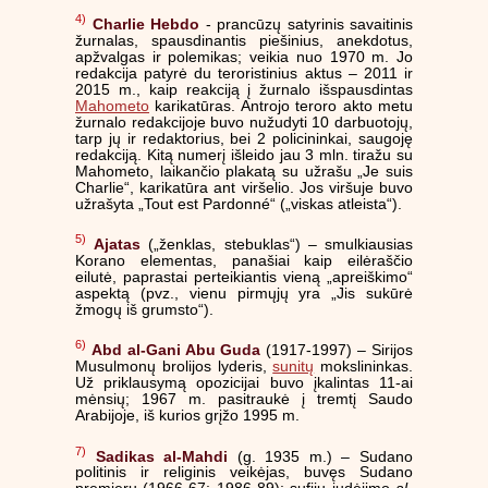
4)
Charlie Hebdo
- prancūzų satyrinis savaitinis
žurnalas, spausdinantis piešinius, anekdotus,
apžvalgas ir polemikas; veikia nuo 1970 m. Jo
redakcija patyrė du teroristinius aktus – 2011 ir
2015 m., kaip reakciją į žurnalo išspausdintas
Mahometo
karikatūras. Antrojo teroro akto metu
žurnalo redakcijoje buvo nužudyti 10 darbuotojų,
tarp jų ir redaktorius, bei 2 policininkai, saugoję
redakciją. Kitą numerį išleido jau 3 mln. tiražu su
Mahometo, laikančio plakatą su užrašu „Je suis
Charlie“, karikatūra ant viršelio. Jos viršuje buvo
užrašyta „Tout est Pardonné“ („viskas atleista“).
5)
Ajatas
(„ženklas, stebuklas“) – smulkiausias
Korano elementas, panašiai kaip eilėraščio
eilutė, paprastai perteikiantis vieną „apreiškimo“
aspektą (pvz., vienu pirmųjų yra „Jis sukūrė
žmogų iš grumsto“).
6)
Abd al-Gani Abu Guda
(1917-1997) – Sirijos
Musulmonų brolijos lyderis,
sunitų
mokslininkas.
Už priklausymą opozicijai buvo įkalintas 11-ai
mėnsių; 1967 m. pasitraukė į tremtį Saudo
Arabijoje, iš kurios grįžo 1995 m.
7)
Sadikas al-Mahdi
(g. 1935 m.) – Sudano
politinis ir religinis veikėjas, buvęs Sudano