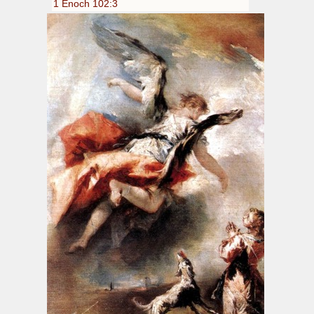
1 Enoch 102:3