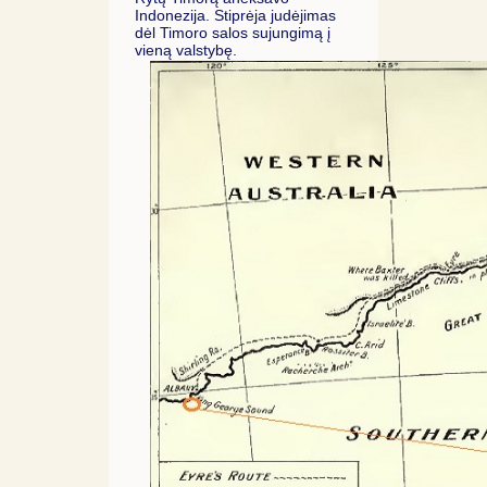
Indonezija. Stiprėja judėjimas
dėl Timoro salos sujungimą į
vieną valstybę.