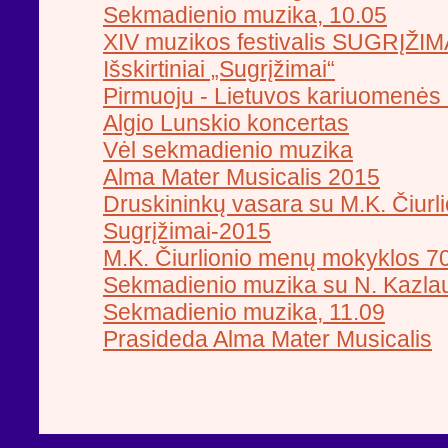
Sekmadienio muzika, 10.05
XIV muzikos festivalis SUGRĮŽIM
Išskirtiniai „Sugrįžimai“
Pirmuoju - Lietuvos kariuomenės 
Algio Lunskio koncertas
Vėl sekmadienio muzika
Alma Mater Musicalis 2015
Druskininkų vasara su M.K. Čiurl
Sugrįžimai-2015
M.K. Čiurlionio menų mokyklos 7
Sekmadienio muzika su N. Kazla
Sekmadienio muzika, 11.09
Prasideda Alma Mater Musicalis