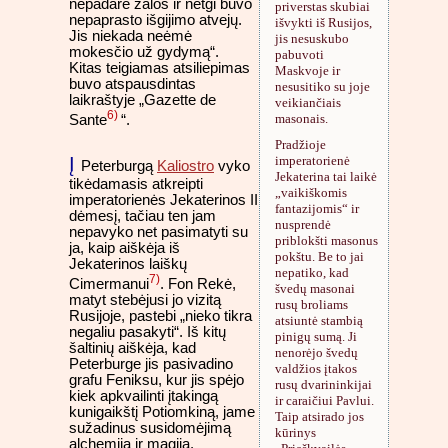
nepadarė žalos ir netgi buvo
priverstas skubiai
nepaprasto išgijimo atvejų.
išvykti iš Rusijos,
Jis niekada neėmė
jis nesuskubo
mokesčio už gydymą“.
pabuvoti
Kitas teigiamas atsiliepimas
Maskvoje ir
buvo atspausdintas
nesusitiko su joje
laikraštyje „Gazette de
veikiančiais
6)
masonais.
Sante
“.
Pradžioje
imperatorienė
Į
Peterburgą
Kaliostro
vyko
Jekaterina tai laikė
tikėdamasis atkreipti
„vaikiškomis
imperatorienės Jekaterinos II
fantazijomis“ ir
dėmesį, tačiau ten jam
nusprendė
nepavyko net pasimatyti su
priblokšti masonus
ja, kaip aiškėja iš
pokštu. Be to jai
Jekaterinos laiškų
nepatiko, kad
7)
Cimermanui
. Fon Rekė,
švedų masonai
matyt stebėjusi jo vizitą
rusų broliams
Rusijoje, pastebi „nieko tikra
atsiuntė stambią
negaliu pasakyti“. Iš kitų
pinigų sumą. Ji
šaltinių aiškėja, kad
nenorėjo švedų
Peterburge jis pasivadino
valdžios įtakos
grafu Feniksu, kur jis spėjo
rusų dvarininkijai
kiek apkvailinti įtakingą
ir caraičiui Pavlui.
kunigaikštį Potiomkiną, jame
Taip atsirado jos
sužadinus susidomėjimą
kūrinys
alchemija ir magija.