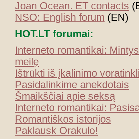
Joan Ocean. ET contacts
(
NSO: English forum
(EN)
HOT.LT forumai:
Interneto romantikai: Mintys
meilę
Ištrūkti iš įkalinimo voratinkl
Pasidalinkime anekdotais
Šmaikščiai apie seksą
Interneto romantikai: Pasi
Romantiškos istorijos
Paklausk Orakulo!