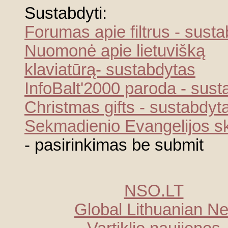
Sustabdyti:
Forumas apie filtrus - sust
Nuomonė apie lietuvišką
klaviatūrą- sustabdytas
InfoBalt'2000 paroda - sust
Christmas gifts - sustabdyt
Sekmadienio Evangelijos ska
- pasirinkimas be submit
NSO.LT
Global Lithuanian Ne