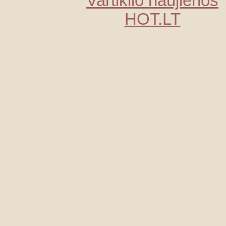
Vartiklio naujienos
HOT.LT