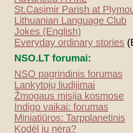
St.Casimir Parish at Plymo
Lithuanian Language Club
Jokes (English)
Everyday ordinary stories
(
NSO.LT forumai:
NSO pagrindinis forumas
Lankytojų liudijimai
Žmogaus misija kosmose
Indigo vaikai: forumas
Miniatiūros: Tarpplanetinis
Kodėl jų nėra?