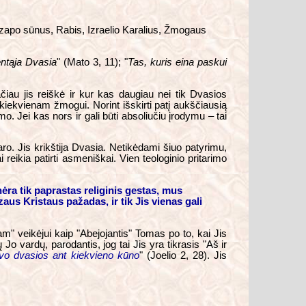
ozapo sūnus, Rabis, Izraelio Karalius, Žmogaus
entąja Dvasia
" (Mato 3, 11); "
Tas, kuris eina paskui
Tačiau jis reiškė ir kur kas daugiau nei tik Dvasios
t kiekvienam žmogui. Norint išskirti patį aukščiausią
mo. Jei kas nors ir gali būti absoliučiu įrodymu – tai
aro. Jis krikštija Dvasia. Netikėdami šiuo patyrimu,
reikia patirti asmeniškai. Vien teologinio pritarimo
 nėra tik paprastas religinis gestas, mus
aus Kristaus pažadas, ir tik Jis vienas gali
am" veikėjui kaip "Abejojantis" Tomas po to, kai Jis
o vardų, parodantis, jog tai Jis yra tikrasis "Aš ir
avo dvasios ant kiekvieno kūno
" (Joelio 2, 28). Jis