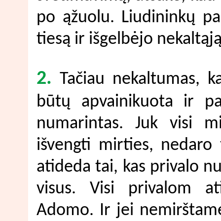
po ąžuolu. Liudininkų pa
tiesą ir išgelbėjo nekaltąją
2.
Tačiau nekaltumas, kai
būtų apvainikuota ir pa
numarintas. Juk visi mi
išvengti mirties, nedaro 
atideda tai, kas privalo nu
visus. Visi privalom at
Adomo. Ir jei nemirštame